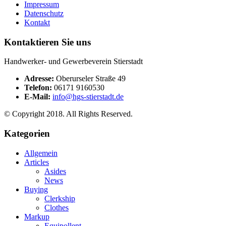
Impressum
Datenschutz
Kontakt
Kontaktieren Sie uns
Handwerker- und Gewerbeverein Stierstadt
Adresse:
Oberurseler Straße 49
Telefon:
06171 9160530
E-Mail:
info@hgs-stierstadt.de
© Copyright 2018. All Rights Reserved.
Kategorien
Allgemein
Articles
Asides
News
Buying
Clerkship
Clothes
Markup
Equipollent