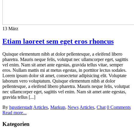
13
März
Etiam laoreet sem eget eros rhoncus
Quisque elementum nibh at dolor pellentesque, a eleifend libero
pharetra. Mauris neque felis, volutpat nec ullamcorper eget, sagittis
vel enim. Nam sit amet ante egestas, gravida tellus vitae, semper
eros. Nullam mattis mi at metus egestas, in porttitor lectus sodales.
Lorem ipsum dolor sit amet, consectetur adipisicing elit. Voluptate
laborum vero voluptatum. Quisque elementum nibh at dolor
pellentesque, a eleifend libero pharetra. Mauris neque felis, volutpat
nec ullamcorper eget, sagittis vel enim. Nam sit amet ante egestas,
gravida tellus [...]
By
hgsstierstadt
Articles
,
Markup
,
News
Articles
,
Chat
0 Comments
Read more...
Kategorien